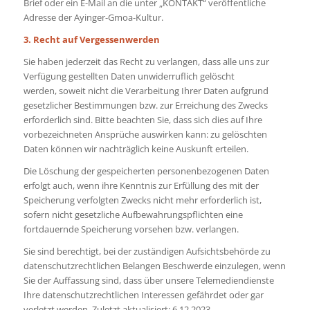
Brief oder ein E-Mail an die unter „KONTAKT“ veröffentliche
Adresse der Ayinger-Gmoa-Kultur.
3. Recht auf Vergessenwerden
Sie haben jederzeit das Recht zu verlangen, dass alle uns zur
Verfügung gestellten Daten unwiderruflich gelöscht
werden, soweit nicht die Verarbeitung Ihrer Daten aufgrund
gesetzlicher Bestimmungen bzw. zur Erreichung des Zwecks
erforderlich sind. Bitte beachten Sie, dass sich dies auf Ihre
vorbezeichneten Ansprüche auswirken kann: zu gelöschten
Daten können wir nachträglich keine Auskunft erteilen.
Die Löschung der gespeicherten personenbezogenen Daten
erfolgt auch, wenn ihre Kenntnis zur Erfüllung des mit der
Speicherung verfolgten Zwecks nicht mehr erforderlich ist,
sofern nicht gesetzliche Aufbewahrungspflichten eine
fortdauernde Speicherung vorsehen bzw. verlangen.
Sie sind berechtigt, bei der zuständigen Aufsichtsbehörde zu
datenschutzrechtlichen Belangen Beschwerde einzulegen, wenn
Sie der Auffassung sind, dass über unsere Telemediendienste
Ihre datenschutzrechtlichen Interessen gefährdet oder gar
verletzt werden. Zuletzt aktualisiert: 6.12.2023