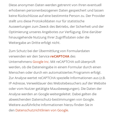
Diese anonymen Daten werden getrennt von Ihren eventuell
erhobenen personenbezogenen Daten gespeichert und lassen
keine Rückschlüsse auf eine bestimmte Person zu. Der Provider
stellt uns diese Protokolldaten nur für statistische
Auswertungen zum Zweck des Betriebs, der Sicherheit und der
Optimierung unseres Angebotes zur Verfügung. Eine darüber
hinausgehende Nutzung Ihrer Zugriffsdaten oder die
Weitergabe an Dritte erfolgt nicht.
Zum Schutz bei der Übermittlung von Formulardaten
verwenden wir den Service
reCAPTCHA
des
Unternehmens
Google Inc
. Mit reCAPTCHA soll überprüft
werden, ob die Dateneingabe in einem Formular durch einen
Menschen oder durch ein automatisiertes Programm erfolgt.
Zur Analyse wertet reCAPTCHA spezielle Informationen aus (z.B.
IP-Adresse, Verweildauer des Websitebesuchers auf der Website
oder vom Nutzer getätigte Mausbewegungen). Die Daten der
Analyse werden an Google weitergeleitet. Dabei gelten die
abweichenden Datenschutz-bestimmungen von Google.
Weitere ausführliche Informationen hierzu finden Sie in
den
Datenschutzrichtlinien von Google
.