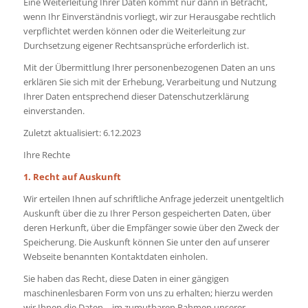
Eine Weiterleitung Ihrer Daten kommt nur dann in Betracht,
wenn Ihr Einverständnis vorliegt, wir zur Herausgabe rechtlich
verpflichtet werden können oder die Weiterleitung zur
Durchsetzung eigener Rechtsansprüche erforderlich ist.
Mit der Übermittlung Ihrer personenbezogenen Daten an uns
erklären Sie sich mit der Erhebung, Verarbeitung und Nutzung
Ihrer Daten entsprechend dieser Datenschutzerklärung
einverstanden.
Zuletzt aktualisiert: 6.12.2023
Ihre Rechte
1. Recht auf Auskunft
Wir erteilen Ihnen auf schriftliche Anfrage jederzeit unentgeltlich
Auskunft über die zu Ihrer Person gespeicherten Daten, über
deren Herkunft, über die Empfänger sowie über den Zweck der
Speicherung. Die Auskunft können Sie unter den auf unserer
Webseite benannten Kontaktdaten einholen.
Sie haben das Recht, diese Daten in einer gängigen
maschinenlesbaren Form von uns zu erhalten; hierzu werden
wir Ihnen die Daten – im zumutbaren Rahmen unserer