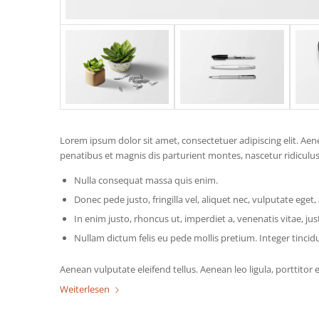
Lorem ipsum dolor sit amet, consectetuer adipiscing elit. A
penatibus et magnis dis parturient montes, nascetur ridiculus
Nulla consequat massa quis enim.
Donec pede justo, fringilla vel, aliquet nec, vulputate eget, 
In enim justo, rhoncus ut, imperdiet a, venenatis vitae, jus
Nullam dictum felis eu pede mollis pretium. Integer tinci
Aenean vulputate eleifend tellus. Aenean leo ligula, porttitor 
Weiterlesen