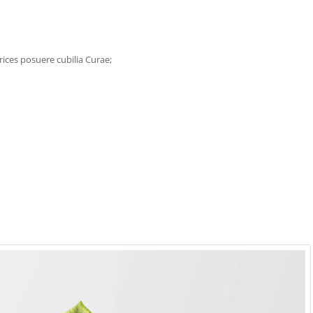
rices posuere cubilia Curae;