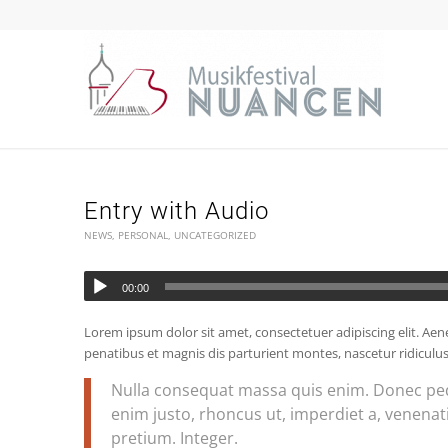
Entry with Audio
NEWS
,
PERSONAL
,
UNCATEGORIZED
00:00
Lorem ipsum dolor sit amet, consectetuer adipiscing elit. A
penatibus et magnis dis parturient montes, nascetur ridiculus
Nulla consequat massa quis enim. Donec pede j
enim justo, rhoncus ut, imperdiet a, venenati
pretium. Integer.