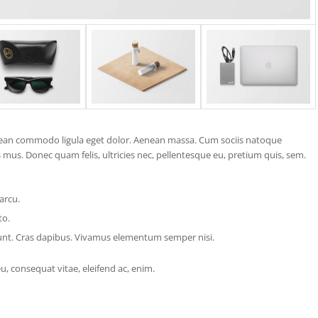
enean commodo ligula eget dolor. Aenean massa. Cum sociis natoque
 mus. Donec quam felis, ultricies nec, pellentesque eu, pretium quis, sem.
arcu.
to.
dunt. Cras dapibus. Vivamus elementum semper nisi.
eu, consequat vitae, eleifend ac, enim.