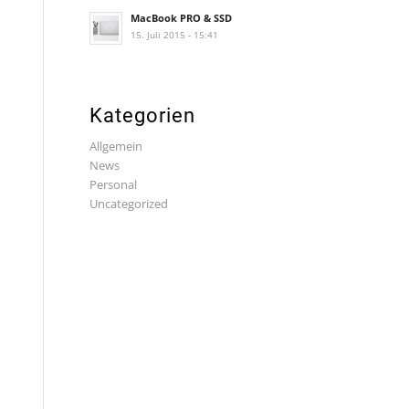
MacBook PRO & SSD
15. Juli 2015 - 15:41
Kategorien
Allgemein
News
Personal
Uncategorized