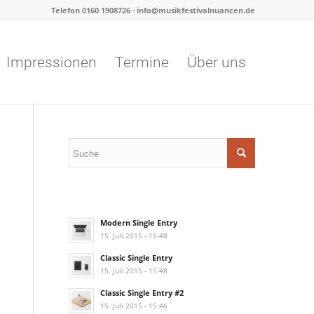
Telefon 0160 1908726 · info@musikfestivalnuancen.de
Impressionen
Termine
Über uns
Modern Single Entry
15. Juli 2015 - 15:48
Classic Single Entry
15. Juli 2015 - 15:48
Classic Single Entry #2
15. Juli 2015 - 15:46