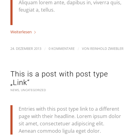
Aliquam lorem ante, dapibus in, viverra quis,
feugiat a, tellus.
Weiterlesen
/
/
24. DEZEMBER 2013
0 KOMMENTARE
VON
REINHOLD ZWIEBLER
This is a post with post type
„Link“
NEWS
,
UNCATEGORIZED
Entries with this post type link to a different
page with their headline. Lorem ipsum dolor
sit amet, consectetuer adipiscing elit.
Aenean commodo ligula eget dolor.