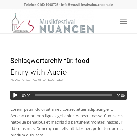
Telefon 0160 1908726 · info@musikfestivalnuancen.de
Schlagwortarchiv für:
food
Entry with Audio
NEWS
,
PERSONAL
,
UNCATEGORIZED
00:00
00:00
Lorem ipsum dolor sit amet, consectetuer adipiscing elit.
Aenean commodo ligula eget dolor. Aenean massa. Cum sociis
natoque penatibus et magnis dis parturient montes, nascetur
ridiculus mus. Donec quam felis, ultricies nec, pellentesque eu,
pretium quis, sem.