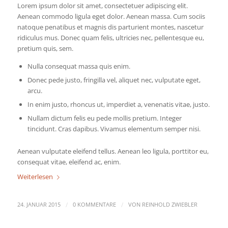
Lorem ipsum dolor sit amet, consectetuer adipiscing elit.
Aenean commodo ligula eget dolor. Aenean massa. Cum sociis
natoque penatibus et magnis dis parturient montes, nascetur
ridiculus mus. Donec quam felis, ultricies nec, pellentesque eu,
pretium quis, sem.
Nulla consequat massa quis enim.
Donec pede justo, fringilla vel, aliquet nec, vulputate eget,
arcu.
In enim justo, rhoncus ut, imperdiet a, venenatis vitae, justo.
Nullam dictum felis eu pede mollis pretium. Integer
tincidunt. Cras dapibus. Vivamus elementum semper nisi.
Aenean vulputate eleifend tellus. Aenean leo ligula, porttitor eu,
consequat vitae, eleifend ac, enim.
Weiterlesen
/
/
24. JANUAR 2015
0 KOMMENTARE
VON
REINHOLD ZWIEBLER