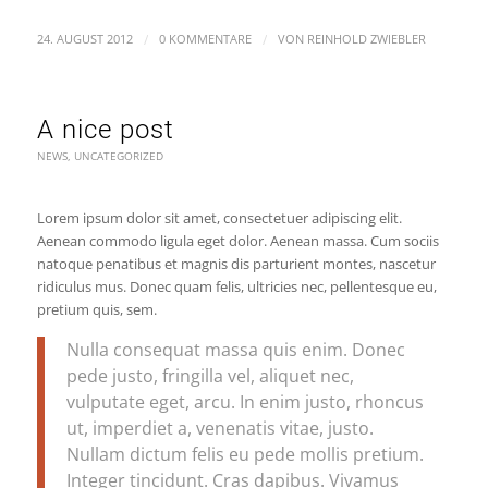
/
/
24. AUGUST 2012
0 KOMMENTARE
VON
REINHOLD ZWIEBLER
A nice post
NEWS
,
UNCATEGORIZED
Lorem ipsum dolor sit amet, consectetuer adipiscing elit.
Aenean commodo ligula eget dolor. Aenean massa. Cum sociis
natoque penatibus et magnis dis parturient montes, nascetur
ridiculus mus. Donec quam felis, ultricies nec, pellentesque eu,
pretium quis, sem.
Nulla consequat massa quis enim. Donec
pede justo, fringilla vel, aliquet nec,
vulputate eget, arcu. In enim justo, rhoncus
ut, imperdiet a, venenatis vitae, justo.
Nullam dictum felis eu pede mollis pretium.
Integer tincidunt. Cras dapibus. Vivamus