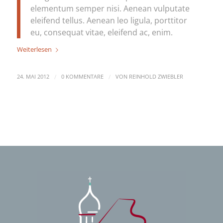
elementum semper nisi. Aenean vulputate
eleifend tellus. Aenean leo ligula, porttitor
eu, consequat vitae, eleifend ac, enim.
Weiterlesen
/
/
24. MAI 2012
0 KOMMENTARE
VON
REINHOLD ZWIEBLER