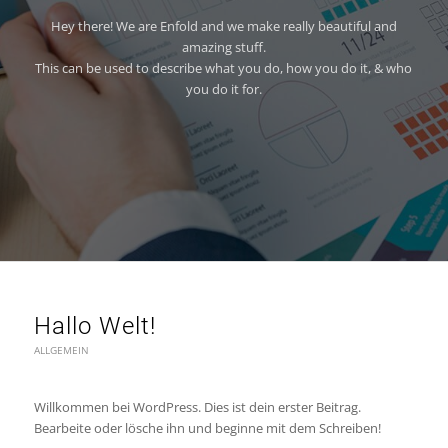
Hey there! We are Enfold and we make really beautiful and
amazing stuff.
This can be used to describe what you do, how you do it, & who
you do it for.
Hallo Welt!
ALLGEMEIN
Willkommen bei WordPress. Dies ist dein erster Beitrag.
Bearbeite oder lösche ihn und beginne mit dem Schreiben!