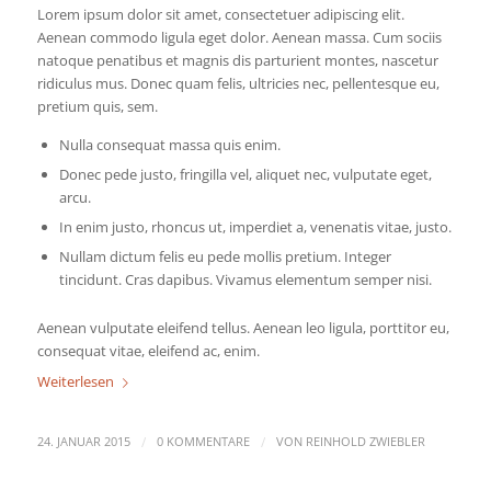
Lorem ipsum dolor sit amet, consectetuer adipiscing elit.
Aenean commodo ligula eget dolor. Aenean massa. Cum sociis
natoque penatibus et magnis dis parturient montes, nascetur
ridiculus mus. Donec quam felis, ultricies nec, pellentesque eu,
pretium quis, sem.
Nulla consequat massa quis enim.
Donec pede justo, fringilla vel, aliquet nec, vulputate eget,
arcu.
In enim justo, rhoncus ut, imperdiet a, venenatis vitae, justo.
Nullam dictum felis eu pede mollis pretium. Integer
tincidunt. Cras dapibus. Vivamus elementum semper nisi.
Aenean vulputate eleifend tellus. Aenean leo ligula, porttitor eu,
consequat vitae, eleifend ac, enim.
Weiterlesen
/
/
24. JANUAR 2015
0 KOMMENTARE
VON
REINHOLD ZWIEBLER