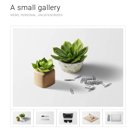
A small gallery
NEWS
,
PERSONAL
,
UNCATEGORIZED