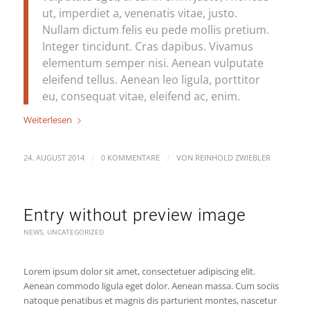
ut, imperdiet a, venenatis vitae, justo.
Nullam dictum felis eu pede mollis pretium.
Integer tincidunt. Cras dapibus. Vivamus
elementum semper nisi. Aenean vulputate
eleifend tellus. Aenean leo ligula, porttitor
eu, consequat vitae, eleifend ac, enim.
Weiterlesen
/
/
24. AUGUST 2014
0 KOMMENTARE
VON
REINHOLD ZWIEBLER
Entry without preview image
NEWS
,
UNCATEGORIZED
Lorem ipsum dolor sit amet, consectetuer adipiscing elit.
Aenean commodo ligula eget dolor. Aenean massa. Cum sociis
natoque penatibus et magnis dis parturient montes, nascetur