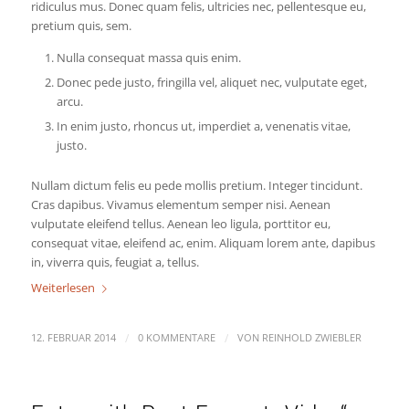
ridiculus mus. Donec quam felis, ultricies nec, pellentesque eu,
pretium quis, sem.
Nulla consequat massa quis enim.
Donec pede justo, fringilla vel, aliquet nec, vulputate eget,
arcu.
In enim justo, rhoncus ut, imperdiet a, venenatis vitae,
justo.
Nullam dictum felis eu pede mollis pretium. Integer tincidunt.
Cras dapibus. Vivamus elementum semper nisi. Aenean
vulputate eleifend tellus. Aenean leo ligula, porttitor eu,
consequat vitae, eleifend ac, enim. Aliquam lorem ante, dapibus
in, viverra quis, feugiat a, tellus.
Weiterlesen
/
/
12. FEBRUAR 2014
0 KOMMENTARE
VON
REINHOLD ZWIEBLER