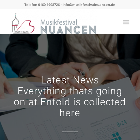
Telefon 0160 1908726 · info@musikfestivalnuancen.de
Latest News
Everything thats going
on at Enfold is collected
here